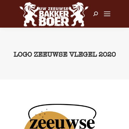
Zoeken:
LOGO ZEEUWSE VLEGEL 2020
Je bent hier: