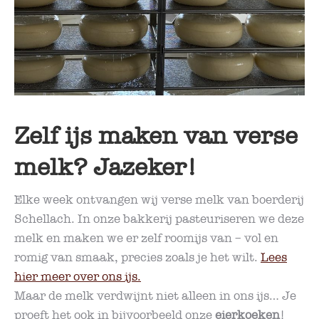
Zelf ijs maken van verse
melk? Jazeker!
Elke week ontvangen wij verse melk van boerderij
Schellach. In onze bakkerij pasteuriseren we deze
melk en maken we er zelf roomijs van – vol en
romig van smaak, precies zoals je het wilt.
Lees
hier meer over ons ijs.
Maar de melk verdwijnt niet alleen in ons ijs… Je
proeft het ook in bijvoorbeeld onze
eierkoeken
!