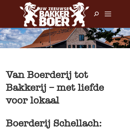
Zoeken:
Van Boerderij tot
Bakkerij – met liefde
voor lokaal
Boerderij Schellach: