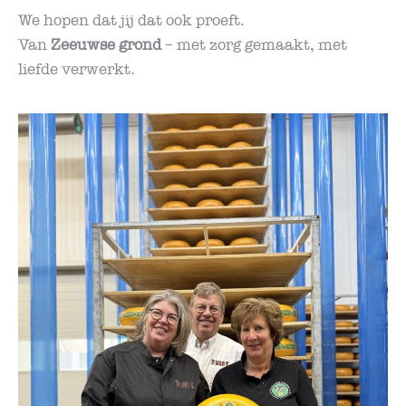
We hopen dat jij dat ook proeft.
Van
Zeeuwse grond
– met zorg gemaakt, met
liefde verwerkt.