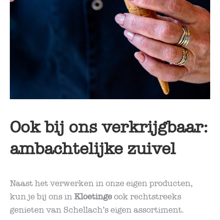
Ook bij ons verkrijgbaar:
ambachtelijke zuivel
Naast het verwerken in onze eigen producten,
kun je bij ons in
Kloetinge
ook rechtstreeks
genieten van Schellach’s eigen assortiment.