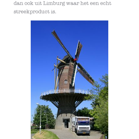
dan ook uit Limburg waar het een echt
streekproduct is.