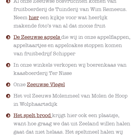
Al onze Zeeuwse bosvruchten komen van
fruitboerderij de Tuinderij van Wim Remeeus.
Neem
hier
een kijkje voor wat heerlijk
makende foto’s van al dat mooie fruit
De Zeeuwse appels
die wij in onze appelflappen,
appeltaartjes en appelcakes stoppen komen
van fruitbedrijf Schipper
In onze winkels verkopen wij boerenkaas van
kaasboerderij Ter Nisse
Onze
Zeeuwse Vlegel
Het vol Zeeuws Molenmeel van Molen de Hoop
in Wolphaartsdijk
Het spelt brood
krijgt hier ook een plaatsje,
want hoe graag we dat uit Zeeland willen halen
gaat dat niet helaas. Het speltmeel halen wij