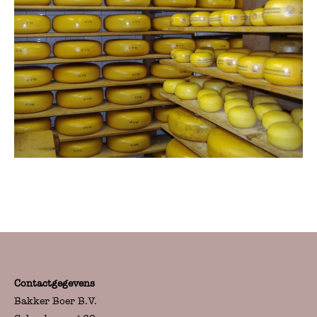
Contactgegevens
Bakker Boer B.V.