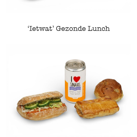
‘Ietwat’ Gezonde Lunch