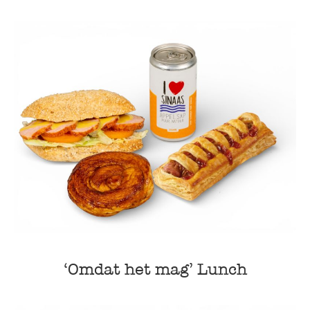
‘Omdat het mag’ Lunch