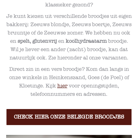
klassieker gezond?
Je kunt kiezen uit verschillende broodjes uit eigen
bakkerij: Zeeuws blondje, Zeeuws boertje, Zeeuws
bruuntje of de Zeeuwse zomer. We hebben nu ook
en
spelt, glutenvrij
en
koolhydraatarm
broodje.
Wil je liever een ander (zacht) broodje, kan dat
natuurlijk ook. Zie hieronder al onze varianten.
Direct zin in een vers broodje? Kom dan langs in
onze winkels in Heinkenszand, Goes (de Poel) of
Kloetinge. Kijk
hier
voor openingstijden,
telefoonnummers en adressen.
CHECK HIER ONZE BELEGDE BROODJES