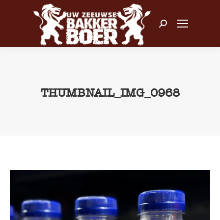
Zoeken:
THUMBNAIL_IMG_0968
Je bent hier: