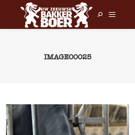
Zoeken:
IMAGE00025
Je bent hier: