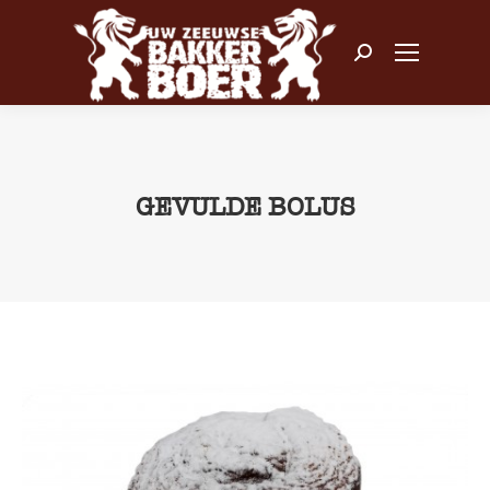
Zoeken:
GEVULDE BOLUS
Je bent hier: