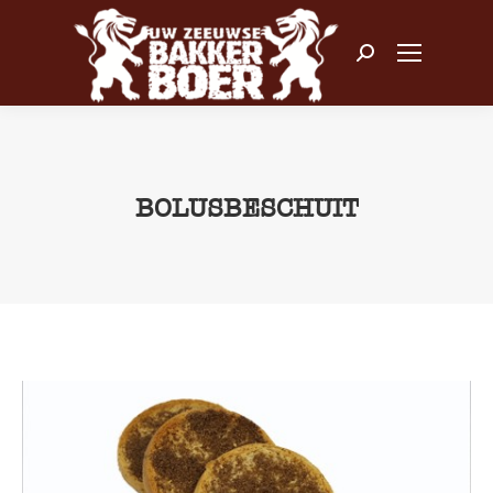
Zoeken:
BOLUSBESCHUIT
Je bent hier: