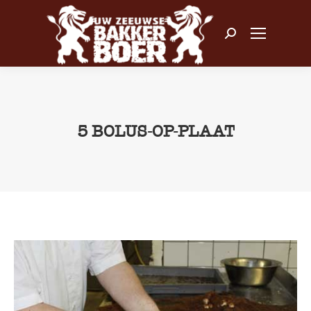
Zoeken:
5 BOLUS-OP-PLAAT
Je bent hier: