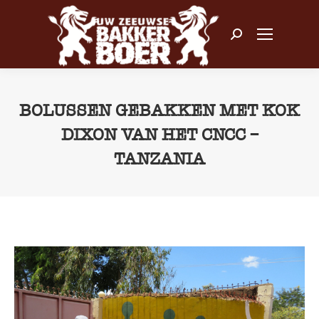
Zoeken:
BOLUSSEN GEBAKKEN MET KOK
DIXON VAN HET CNCC –
TANZANIA
Je bent hier: