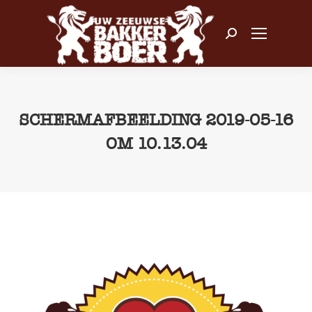
Zoeken:
SCHERMAFBEELDING 2019-05-16
OM 10.13.04
Je bent hier: