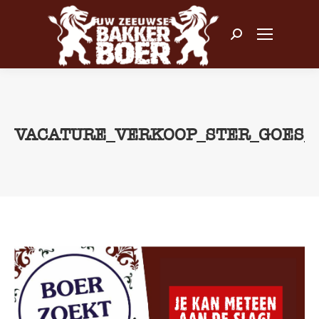
Zoeken:
VACATURE_VERKOOP_STER_GOES_
Je bent hier: