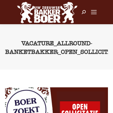
Zoeken:
VACATURE_ALLROUND-
BANKETBAKKER_OPEN_SOLLICITA
Je bent hier: