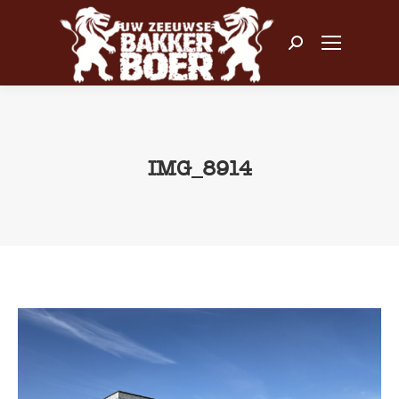
Zoeken:
IMG_8914
Je bent hier: