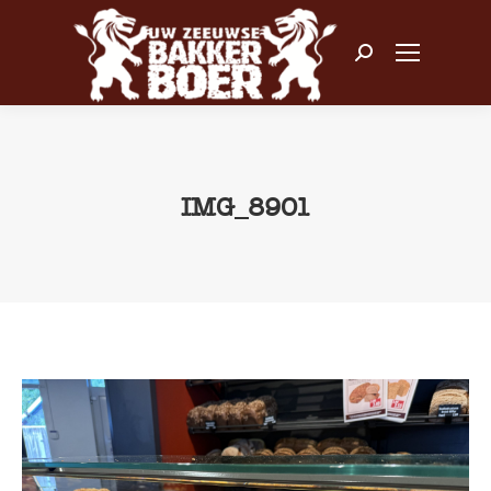
Zoeken:
IMG_8901
Je bent hier: