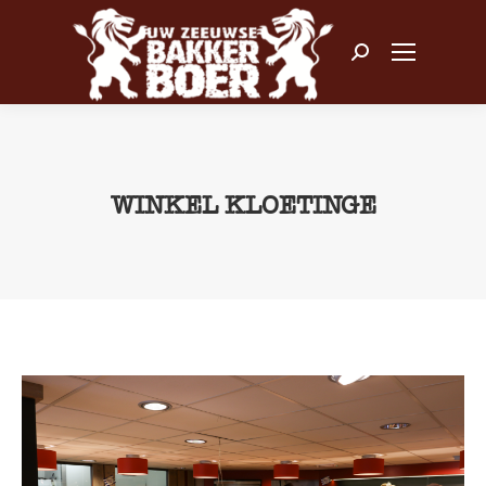
Zoeken:
WINKEL KLOETINGE
Je bent hier: