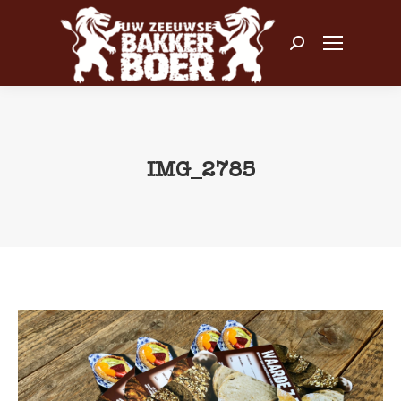
Zoeken:
IMG_2785
Je bent hier: