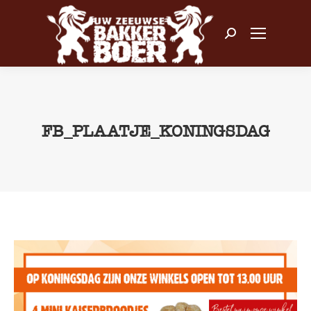
Zoeken:
FB_PLAATJE_KONINGSDAG
Je bent hier: