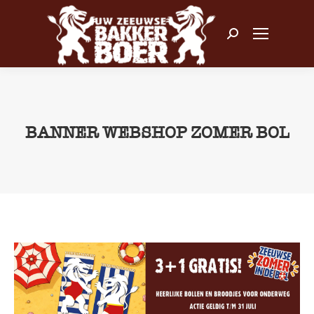
Zoeken:
BANNER WEBSHOP ZOMER BOL
Je bent hier: