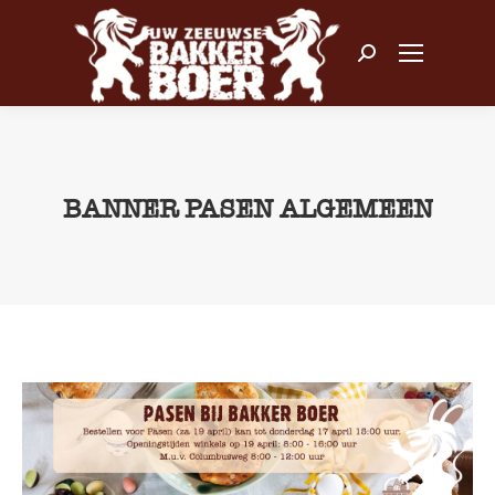
Zoeken:
BANNER PASEN ALGEMEEN
Je bent hier: