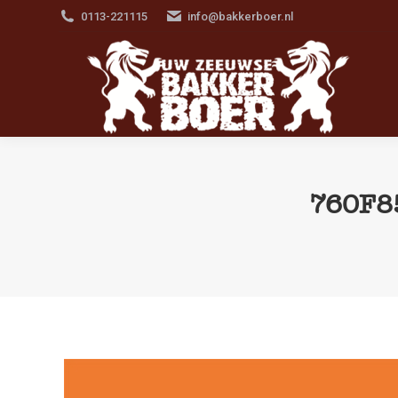
0113-221115
info@bakkerboer.nl
760F8