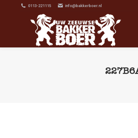
0113-221115
info@bakkerboer.nl
227B6