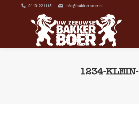
0113-221115
info@bakkerboer.nl
1234-KLEIN