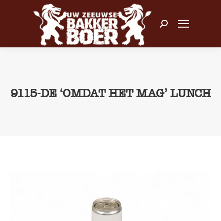
Zoeken:
9115-DE ‘OMDAT HET MAG’ LUNCH
Je bent hier: