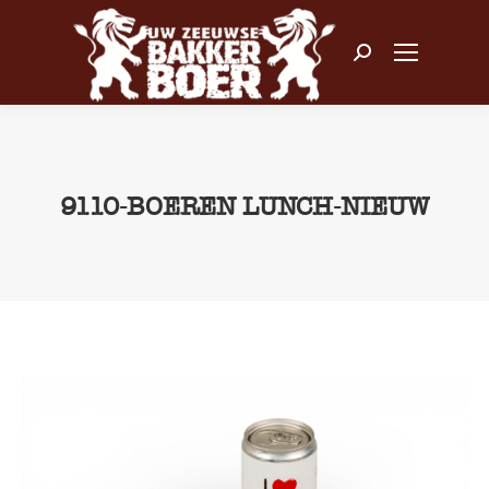
Zoeken:
9110-BOEREN LUNCH-NIEUW
Je bent hier: