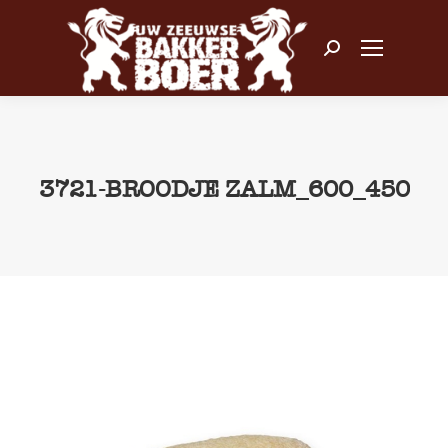
Zoeken:
3721-BROODJE ZALM_600_450
Je bent hier: