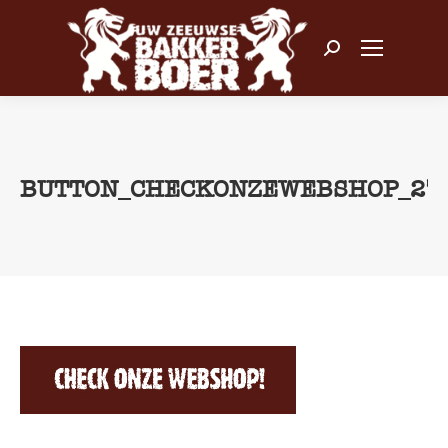
Zoeken:
BUTTON_CHECKONZEWEBSHOP_27
Je bent hier: