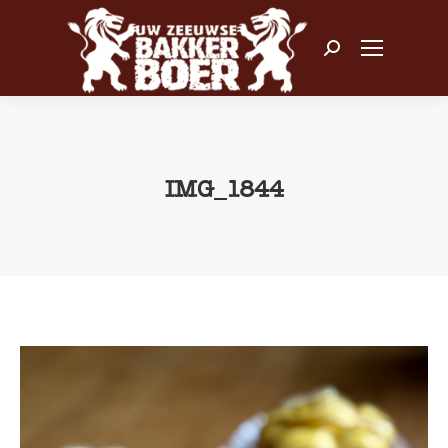
Zoeken:
IMG_1844
Je bent hier: